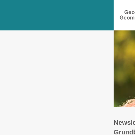
Newsle
Grundb