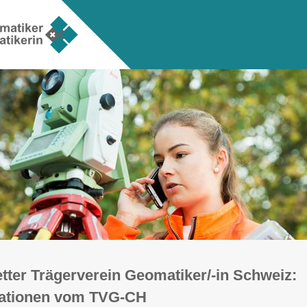
tter Trägerverein Geomatiker/-in Schweiz:
mationen vom TVG-CH