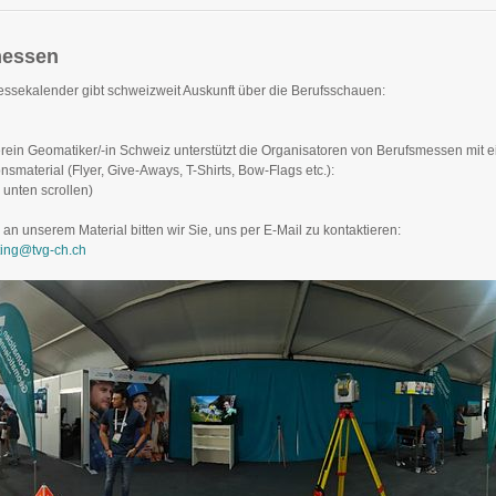
messen
ssekalender gibt schweizweit Auskunft über die Berufsschauen:
rein Geomatiker/-in Schweiz unterstützt die Organisatoren von Berufsmessen mit e
smaterial (Flyer, Give-Aways, T-Shirts, Bow-Flags etc.):
unten scrollen)
 an unserem Material bitten wir Sie, uns per E-Mail zu kontaktieren:
ting@tvg-ch.ch