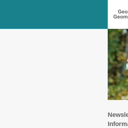
Newsle
Infor