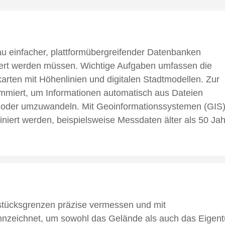
au einfacher, plattformübergreifender Datenbanken
siert werden müssen. Wichtige Aufgaben umfassen die
rten mit Höhenlinien und digitalen Stadtmodellen. Zur
mmiert, um Informationen automatisch aus Dateien
oder umzuwandeln. Mit Geoinformationssystemen (GIS
iert werden, beispielsweise Messdaten älter als 50 Jah
tücksgrenzen präzise vermessen und mit
zeichnet, um sowohl das Gelände als auch das Eigen