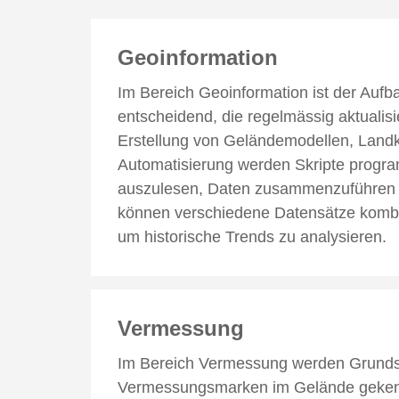
Geoinformation
Im Bereich Geoinformation ist der Aufb
entscheidend, die regelmässig aktuali
Erstellung von Geländemodellen, Landka
Automatisierung werden Skripte progra
auszulesen, Daten zusammenzuführen 
können verschiedene Datensätze kombin
um historische Trends zu analysieren.
Vermessung
Im Bereich Vermessung werden Grunds
Vermessungsmarken im Gelände gekenn