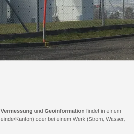
e
Vermessung
und
Geoinformation
findet in einem
emeinde/Kanton) oder bei einem Werk (Strom, Wasser,